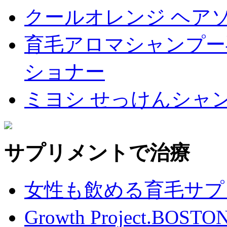
クールオレンジ ヘアソ
育毛アロマシャンプー
ショナー
ミヨシ せっけんシャ
サプリメントで治療
女性も飲める育毛サプ
Growth Project.BO