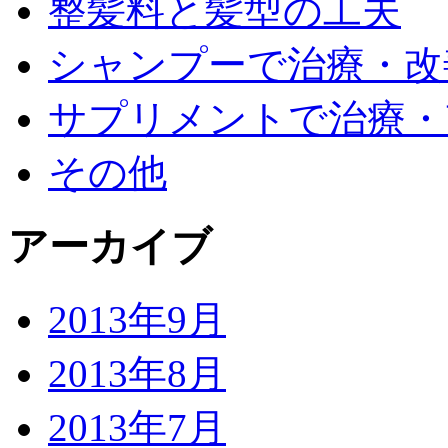
整髪料と髪型の工夫
シャンプーで治療・改
サプリメントで治療・
その他
アーカイブ
2013年9月
2013年8月
2013年7月