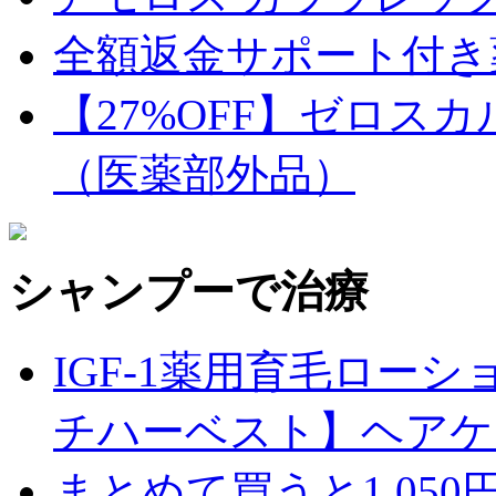
全額返金サポート付き
【27%OFF】ゼロス
（医薬部外品）
シャンプーで治療
IGF-1薬用育毛ロー
チハーベスト】ヘアケア
まとめて買うと1,05