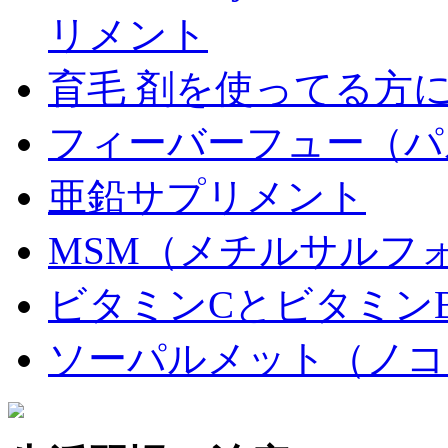
リメント
育毛 剤を使ってる方
フィーバーフュー（パ
亜鉛サプリメント
MSM（メチルサルフ
ビタミンCとビタミン
ソーパルメット（ノコ