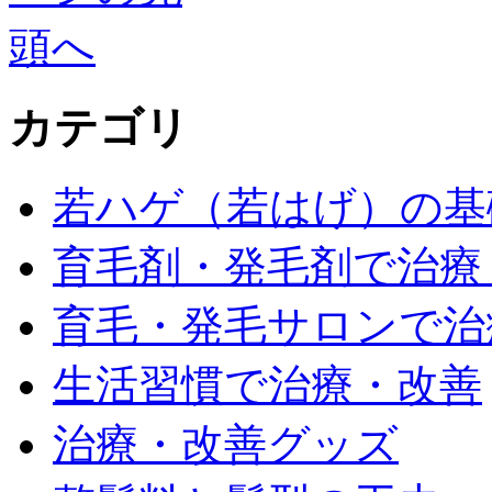
カテゴリ
若ハゲ（若はげ）の基
育毛剤・発毛剤で治療
育毛・発毛サロンで治
生活習慣で治療・改善
治療・改善グッズ