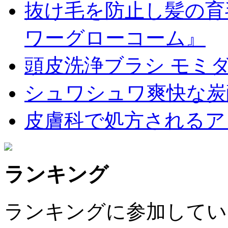
抜け毛を防止し髪の育
ワーグローコーム』
頭皮洗浄ブラシ モミダ
シュワシュワ爽快な炭
皮膚科で処方されるア
ランキング
ランキングに参加してい