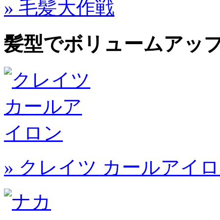
» 毛髪大作戦
髪型でボリュームアッ
» クレイツ カールアイ