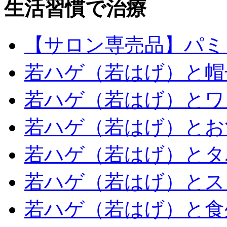
生活習慣で治療
【サロン専売品】パミ
若ハゲ（若はげ）と帽
若ハゲ（若はげ）とワ
若ハゲ（若はげ）とお
若ハゲ（若はげ）とタ
若ハゲ（若はげ）とス
若ハゲ（若はげ）と食