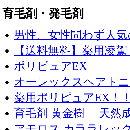
育毛剤・発毛剤
男性、女性問わず人気
【送料無料】薬用凌駕 1
ポリピュアEX
オーレックスヘアトニッ
薬用ポリピュアEX！
育毛剤 黄金樹 天然
アモロス カララレックス 