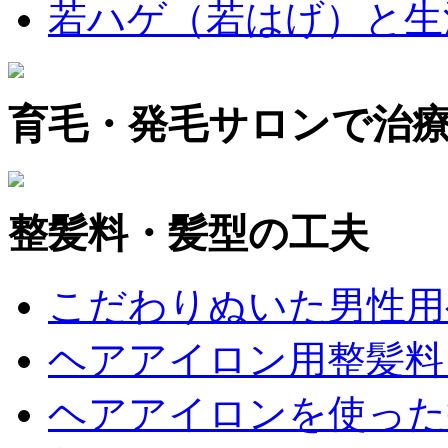
若ハゲ（若はげ）と生
育毛・発毛サロンで治
整髪料・髪型の工夫
こだわりぬいた男性用
ヘアアイロン用整髪料
ヘアアイロンを使った