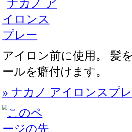
アイロン前に使用。 髪
ールを癖付けます。
» ナカノ アイロンスプ