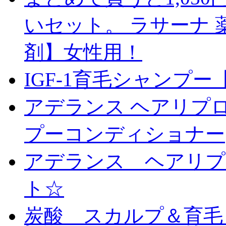
いセット。 ラサーナ 
剤】女性用！
IGF-1育毛シャンプ
アデランス ヘアリプロ
プーコンディショナー
アデランス ヘアリプ
ト☆
炭酸 スカルプ＆育毛