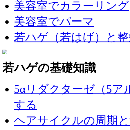
美容室でカラーリング
美容室でパーマ
若ハゲ（若はげ）と整
若ハゲの基礎知識
5αリダクターゼ（5
する
ヘアサイクルの周期と