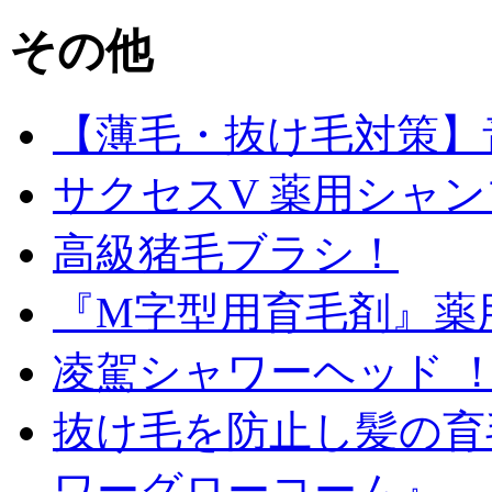
その他
【薄毛・抜け毛対策】
サクセスV 薬用シャンプー
高級猪毛ブラシ！
『M字型用育毛剤』薬
凌駕シャワーヘッド 
抜け毛を防止し髪の育
ワーグローコーム』