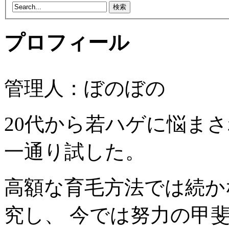
プロフィール
管理人：ぼのぼの
20代から若ハゲに悩ま
一通り試した。
高額な育毛方法では続か
究し、 今では努力の甲