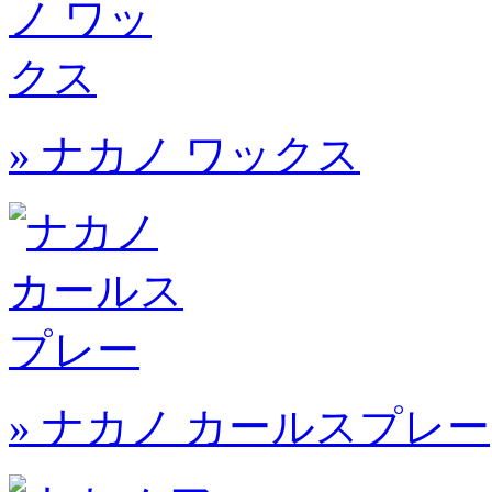
» ナカノ ワックス
» ナカノ カールスプレー