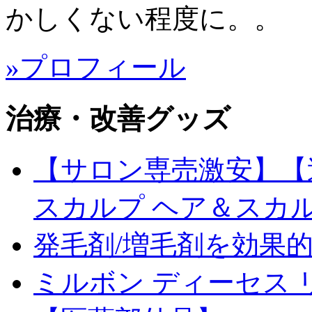
かしくない程度に。。
»プロフィール
治療・改善グッズ
【サロン専売激安】【送料
スカルプ ヘア＆スカ
発毛剤/増毛剤を効果
ミルボン ディーセス 