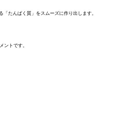
する「たんぱく質」をスムーズに作り出します。
メントです。