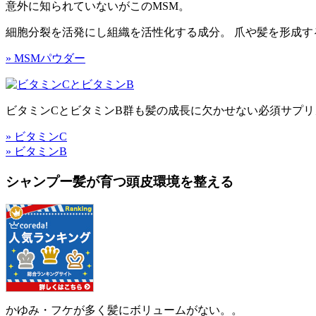
意外に知られていないがこのMSM。
細胞分裂を活発にし組織を活性化する成分。 爪や髪を形成
» MSMパウダー
ビタミンCとビタミンB群も髪の成長に欠かせない必須サプリ
» ビタミンC
» ビタミンB
シャンプー髪が育つ頭皮環境を整える
かゆみ・フケが多く髪にボリュームがない。。