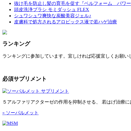
抜け毛を防止し髪の育毛を促す『ベルフォーム パワー
頭皮洗浄ブラシ モミダッシュ FLEX
シュワシュワ爽快な炭酸美容ジェル♪
皮膚科で処方されるアロビックス液で若ハゲ治療
ランキング
ランキングに参加しています。宜しければ応援宜しくお願いしま
必須サプリメント
５アルファリアクターゼの作用を抑制させる、 若はげ治療に
» ソーパルメット