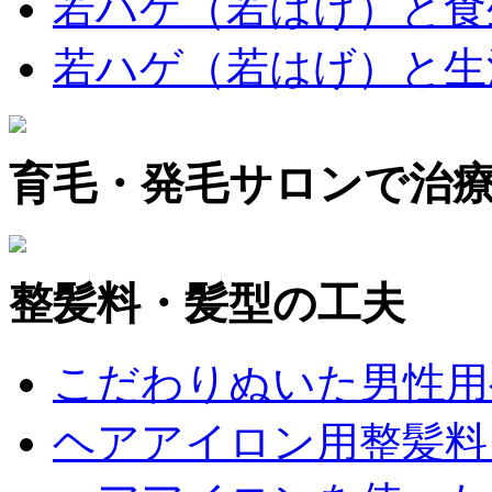
若ハゲ（若はげ）と食
若ハゲ（若はげ）と生
育毛・発毛サロンで治
整髪料・髪型の工夫
こだわりぬいた男性用
ヘアアイロン用整髪料