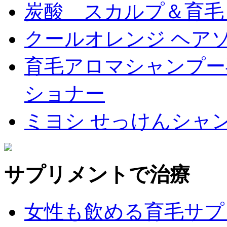
炭酸 スカルプ＆育毛
クールオレンジ ヘアソ
育毛アロマシャンプー
ショナー
ミヨシ せっけんシャ
サプリメントで治療
女性も飲める育毛サプ