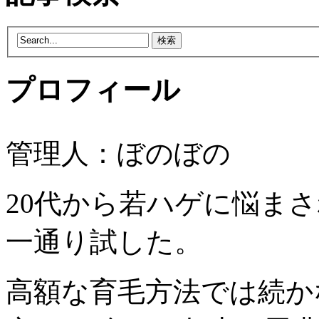
プロフィール
管理人：ぼのぼの
20代から若ハゲに悩ま
一通り試した。
高額な育毛方法では続か