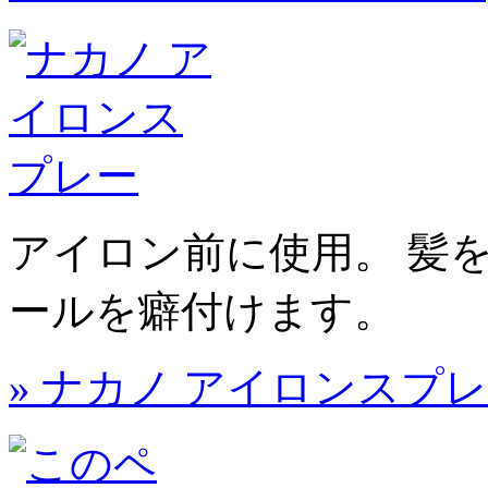
アイロン前に使用。 髪
ールを癖付けます。
» ナカノ アイロンスプ