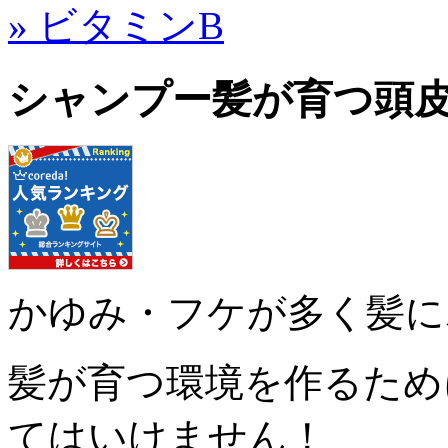
» ビタミンB
シャンプー髪が育つ頭
かゆみ・フケが多く髪に
髪が育つ環境を作るため
てはいけません！