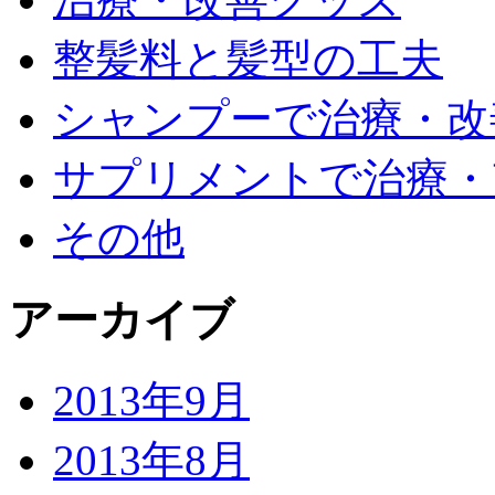
整髪料と髪型の工夫
シャンプーで治療・改
サプリメントで治療・
その他
アーカイブ
2013年9月
2013年8月