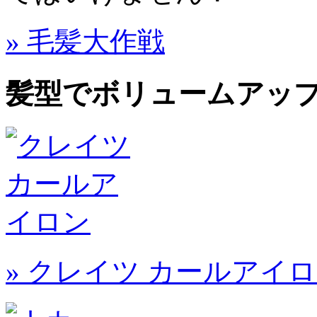
» 毛髪大作戦
髪型でボリュームアッ
» クレイツ カールアイ