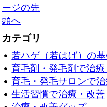
カテゴリ
若ハゲ（若はげ）の基
育毛剤・発毛剤で治療
育毛・発毛サロンで治
生活習慣で治療・改善
治療・改善グッズ