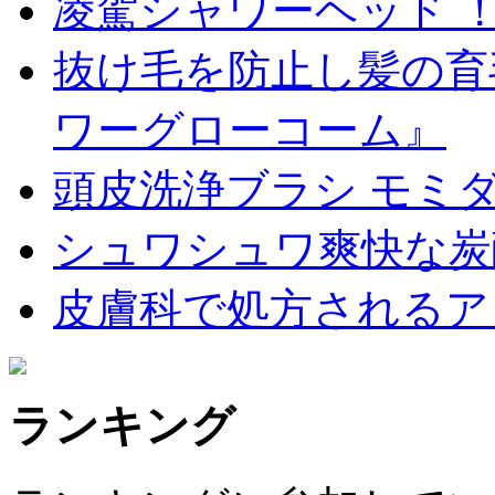
凌駕シャワーヘッド 
抜け毛を防止し髪の育
ワーグローコーム』
頭皮洗浄ブラシ モミダ
シュワシュワ爽快な炭
皮膚科で処方されるア
ランキング