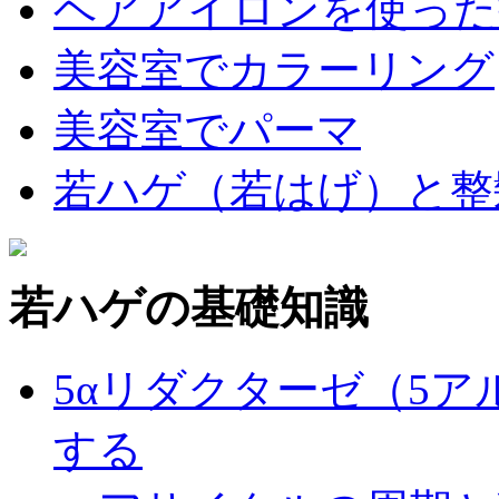
ヘアアイロンを使った
美容室でカラーリング
美容室でパーマ
若ハゲ（若はげ）と整
若ハゲの基礎知識
5αリダクターゼ（5
する