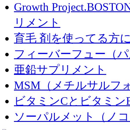
Growth Project.BO
リメント
育毛 剤を使ってる方
フィーバーフュー（パ
亜鉛サプリメント
MSM（メチルサルフ
ビタミンCとビタミン
ソーパルメット（ノコ