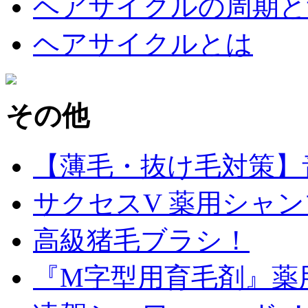
ヘアサイクルの周期と
ヘアサイクルとは
その他
【薄毛・抜け毛対策】
サクセスV 薬用シャンプー
高級猪毛ブラシ！
『M字型用育毛剤』薬