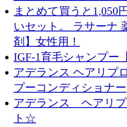
まとめて買うと1,05
いセット。 ラサーナ 
剤】女性用！
IGF-1育毛シャンプ
アデランス ヘアリプロ
プーコンディショナー
アデランス ヘアリプ
ト☆