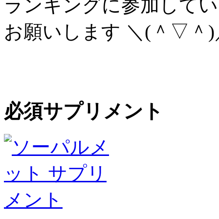
ランキングに参加してい
お願いします ＼(＾▽＾)
必須サプリメント