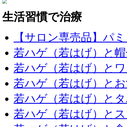
生活習慣で治療
【サロン専売品】パミ
若ハゲ（若はげ）と帽
若ハゲ（若はげ）とワ
若ハゲ（若はげ）とお
若ハゲ（若はげ）とタ
若ハゲ（若はげ）とス