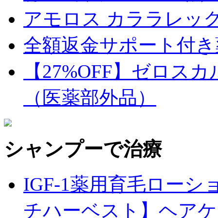
アモロス カララレックス 
全額返金サポート付き
【27%OFF】ゼロス
（医薬部外品）
シャンプーで治療
IGF-1薬用育毛ロー
チハーベスト】ヘアケア