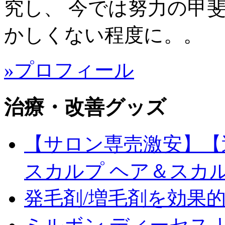
究し、 今では努力の甲
かしくない程度に。。
»プロフィール
治療・改善グッズ
【サロン専売激安】【送料
スカルプ ヘア＆スカ
発毛剤/増毛剤を効果