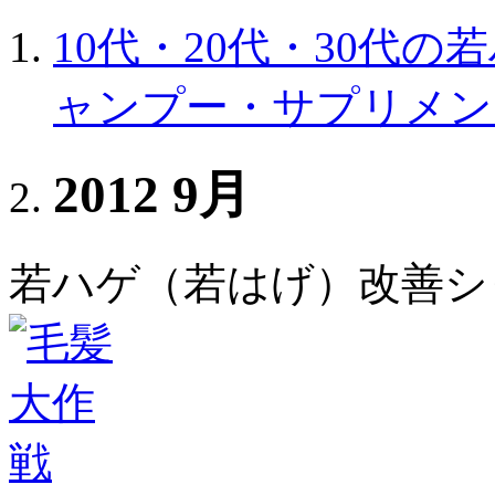
10代・20代・30代
ャンプー・サプリメン
2012 9月
若ハゲ（若はげ）改善シ