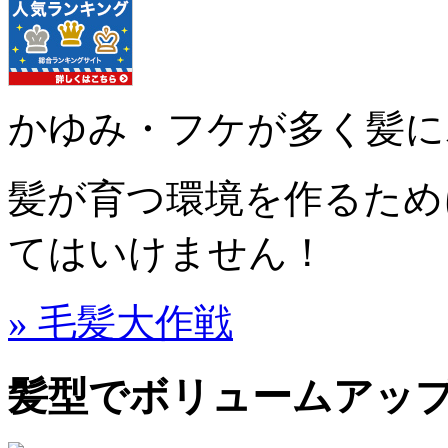
かゆみ・フケが多く髪に
髪が育つ環境を作るため
てはいけません！
» 毛髪大作戦
髪型でボリュームアッ