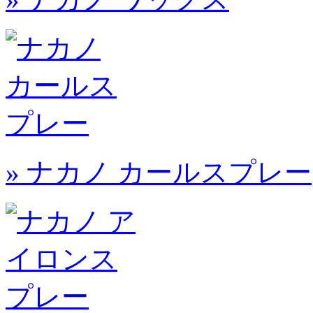
» ナカノ カールスプレー