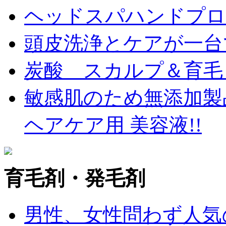
ヘッドスパハンドプロ
頭皮洗浄とケアが一台
炭酸 スカルプ＆育毛
敏感肌のため無添加製
ヘアケア用 美容液!!
育毛剤・発毛剤
男性、女性問わず人気