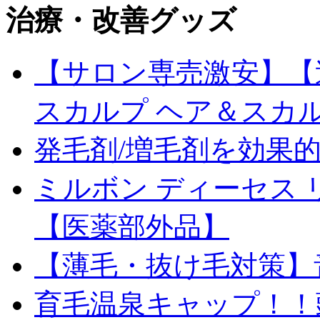
治療・改善グッズ
【サロン専売激安】【送料
スカルプ ヘア＆スカ
発毛剤/増毛剤を効果
ミルボン ディーセス 
【医薬部外品】
【薄毛・抜け毛対策】
育毛温泉キャップ！！