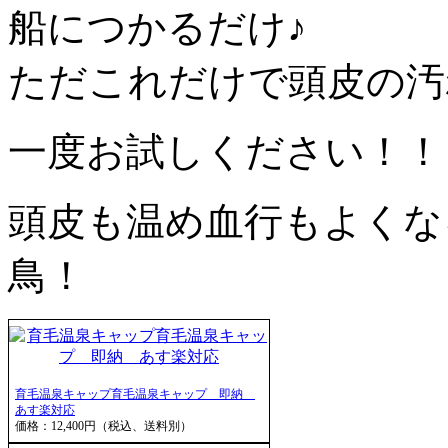
船につかるだけ♪
ただこれだけで頭皮の汚
一度お試しください！！
頭皮も温め血行もよくな
鳥！
育毛温泉キャップ育毛温泉キャップ 即納
あす楽対応
価格：12,400円（税込、送料別）