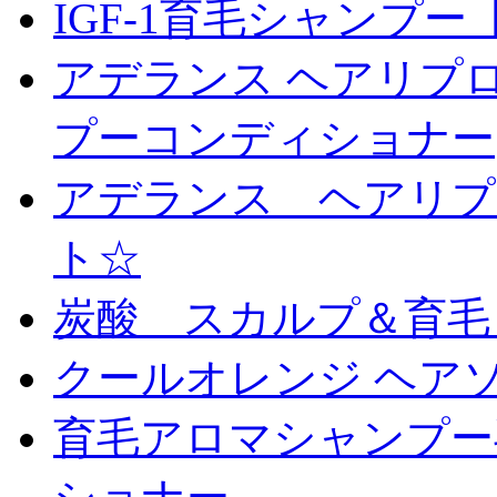
IGF-1育毛シャンプ
アデランス ヘアリプロ
プーコンディショナー
アデランス ヘアリプ
ト☆
炭酸 スカルプ＆育毛
クールオレンジ ヘアソ
育毛アロマシャンプー