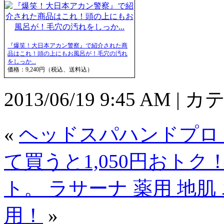
『爆笑！大日本アカン警察』で紹介された商
品はこれ！頭の上にもお風呂が！毛穴の汚れ
をしっか...
価格：9,240円（税込、送料込）
2013/06/19 9:45 AM 
«
ヘッドスパハンドプロ
て買うと1,050円おトク
ト。 ラサーナ 薬用 地
用！
»