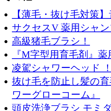
【薄毛・抜け毛対策】
サクセスV 薬用シャンプー
高級猪毛ブラシ！
『M字型用育毛剤』薬
凌駕シャワーヘッド 
抜け毛を防止し髪の育
ワーグローコーム』
頭皮洗浄ブラシ モミダ