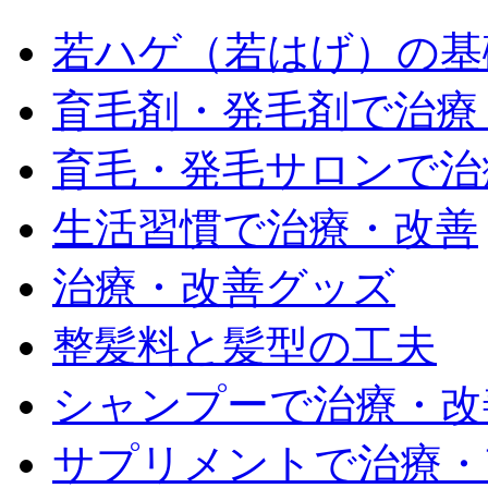
若ハゲ（若はげ）の基
育毛剤・発毛剤で治療
育毛・発毛サロンで治
生活習慣で治療・改善
治療・改善グッズ
整髪料と髪型の工夫
シャンプーで治療・改
サプリメントで治療・