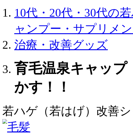
10代・20代・30代
ャンプー・サプリメン
治療・改善グッズ
育毛温泉キャップ
かす！！
若ハゲ（若はげ）改善シ