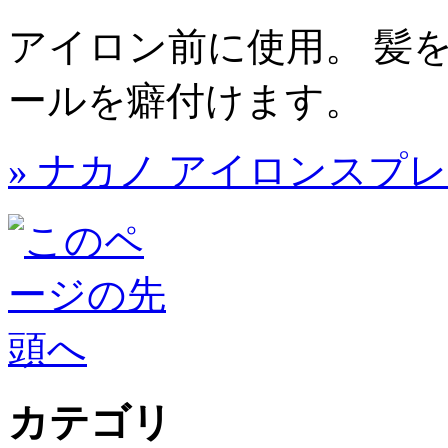
アイロン前に使用。 髪
ールを癖付けます。
» ナカノ アイロンスプ
カテゴリ