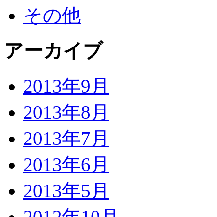
その他
アーカイブ
2013年9月
2013年8月
2013年7月
2013年6月
2013年5月
2012年10月