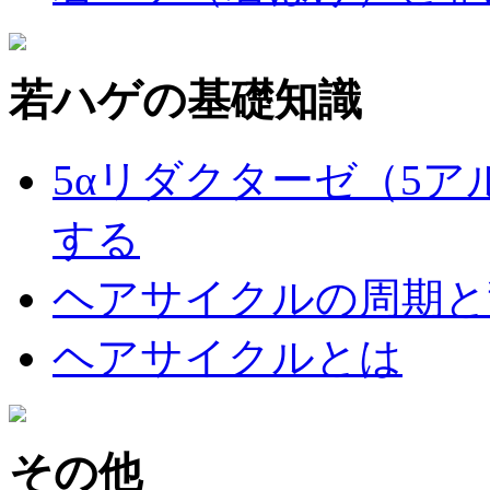
若ハゲの基礎知識
5αリダクターゼ（5
する
ヘアサイクルの周期と
ヘアサイクルとは
その他