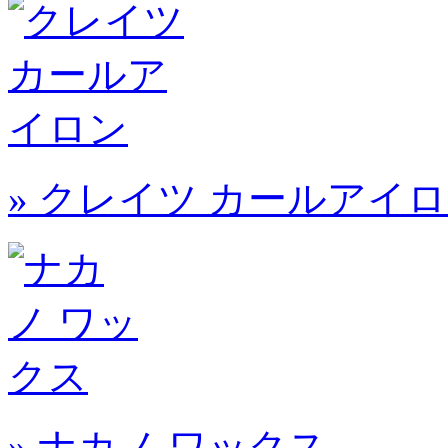
» クレイツ カールアイ
» ナカノ ワックス