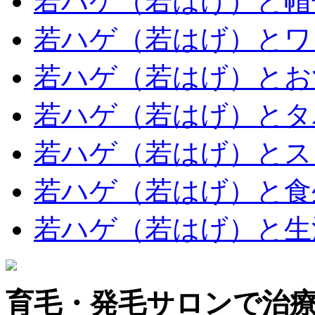
若ハゲ（若はげ）と帽
若ハゲ（若はげ）とワ
若ハゲ（若はげ）とお
若ハゲ（若はげ）とタ
若ハゲ（若はげ）とス
若ハゲ（若はげ）と食
若ハゲ（若はげ）と生
育毛・発毛サロンで治