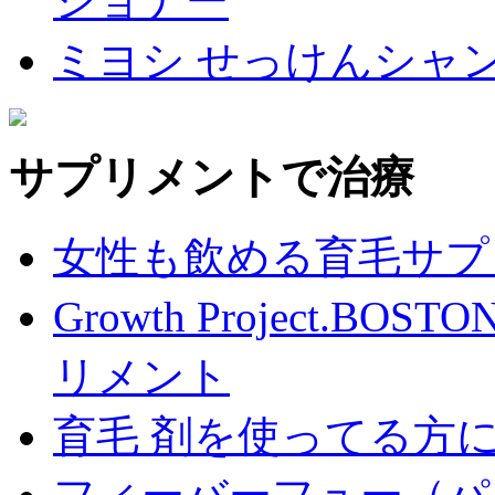
ショナー
ミヨシ せっけんシャ
サプリメントで治療
女性も飲める育毛サプ
Growth Project.BO
リメント
育毛 剤を使ってる方