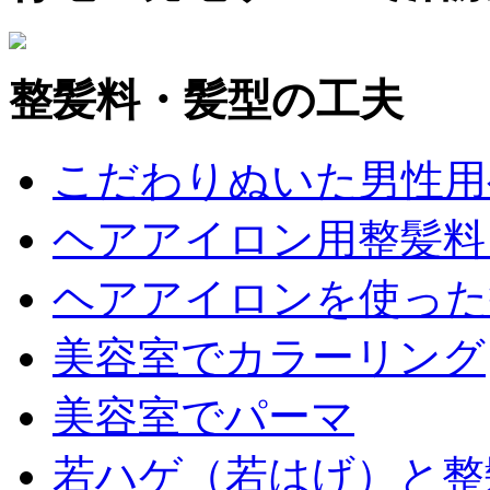
整髪料・髪型の工夫
こだわりぬいた男性用
ヘアアイロン用整髪料
ヘアアイロンを使った
美容室でカラーリング
美容室でパーマ
若ハゲ（若はげ）と整