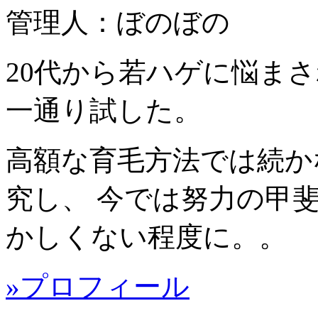
管理人：ぼのぼの
20代から若ハゲに悩ま
一通り試した。
高額な育毛方法では続か
究し、 今では努力の甲
かしくない程度に。。
»プロフィール