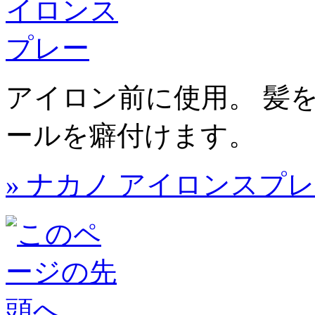
アイロン前に使用。 髪
ールを癖付けます。
» ナカノ アイロンスプ