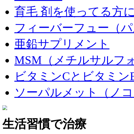
育毛 剤を使ってる方
フィーバーフュー（パ
亜鉛サプリメント
MSM（メチルサルフ
ビタミンCとビタミン
ソーパルメット（ノコ
生活習慣で治療