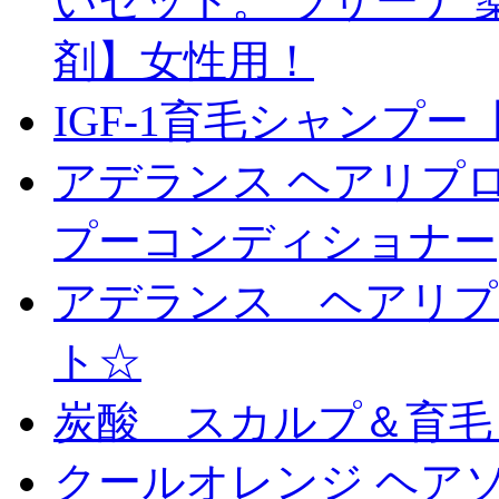
いセット。 ラサーナ 
剤】女性用！
IGF-1育毛シャンプ
アデランス ヘアリプロ
プーコンディショナー
アデランス ヘアリプ
ト☆
炭酸 スカルプ＆育毛
クールオレンジ ヘアソ