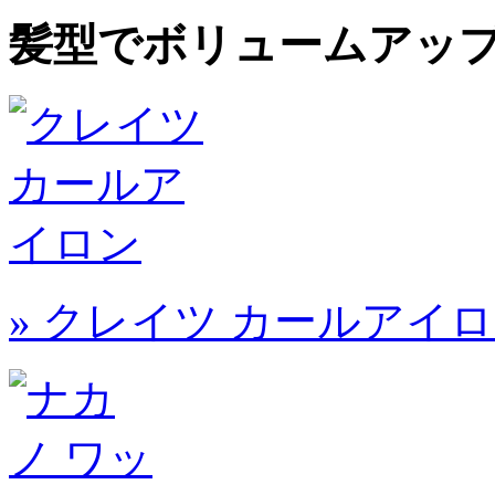
髪型でボリュームアッ
» クレイツ カールアイ