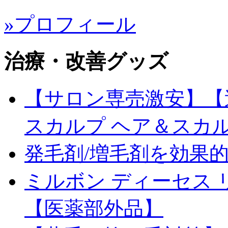
»プロフィール
治療・改善グッズ
【サロン専売激安】【送料
スカルプ ヘア＆スカ
発毛剤/増毛剤を効果
ミルボン ディーセス 
【医薬部外品】