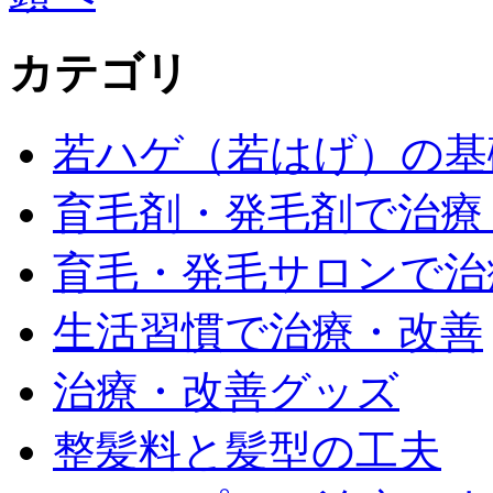
カテゴリ
若ハゲ（若はげ）の基
育毛剤・発毛剤で治療
育毛・発毛サロンで治
生活習慣で治療・改善
治療・改善グッズ
整髪料と髪型の工夫