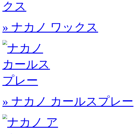
» ナカノ ワックス
» ナカノ カールスプレー