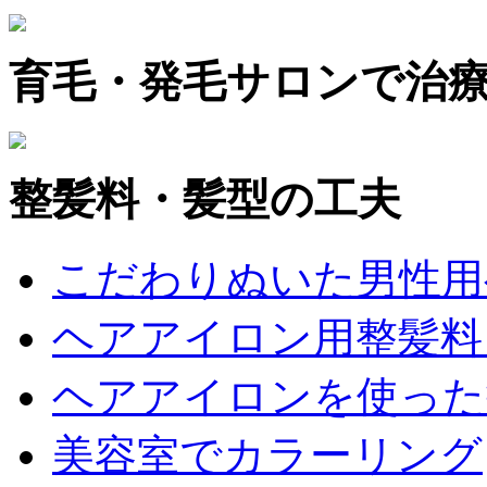
育毛・発毛サロンで治
整髪料・髪型の工夫
こだわりぬいた男性用
ヘアアイロン用整髪料
ヘアアイロンを使った
美容室でカラーリング