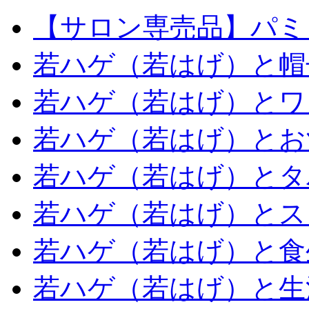
【サロン専売品】パミ
若ハゲ（若はげ）と帽
若ハゲ（若はげ）とワ
若ハゲ（若はげ）とお
若ハゲ（若はげ）とタ
若ハゲ（若はげ）とス
若ハゲ（若はげ）と食
若ハゲ（若はげ）と生