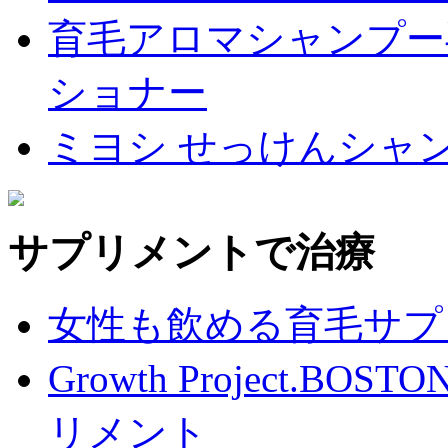
育毛アロマシャンプー
ショナー
ミヨシ せっけんシャ
サプリメントで治療
女性も飲める育毛サプ
Growth Project.BO
リメント