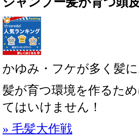
シャンプー髪が育つ頭
かゆみ・フケが多く髪に
髪が育つ環境を作るため
てはいけません！
» 毛髪大作戦