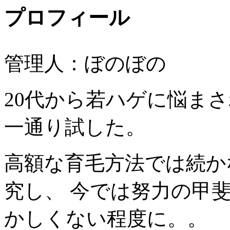
プロフィール
管理人：ぼのぼの
20代から若ハゲに悩ま
一通り試した。
高額な育毛方法では続か
究し、 今では努力の甲
かしくない程度に。。