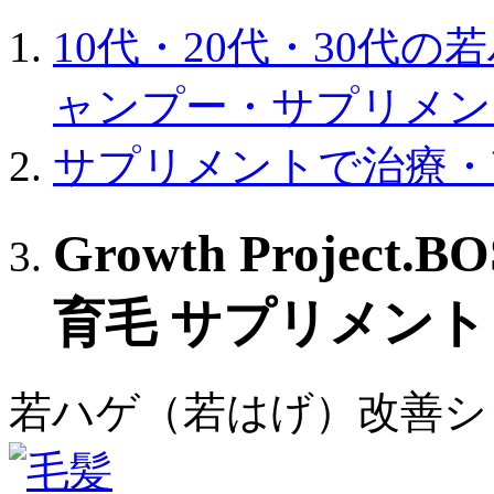
10代・20代・30代
ャンプー・サプリメン
サプリメントで治療・
Growth Project
育毛 サプリメント
若ハゲ（若はげ）改善シ