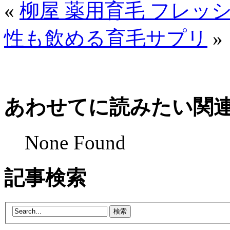
«
柳屋 薬用育毛 フレッシ
性も飲める育毛サプリ
»
あわせてに読みたい関
None Found
記事検索