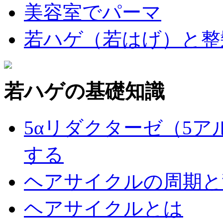
美容室でパーマ
若ハゲ（若はげ）と整
若ハゲの基礎知識
5αリダクターゼ（5
する
ヘアサイクルの周期と
ヘアサイクルとは