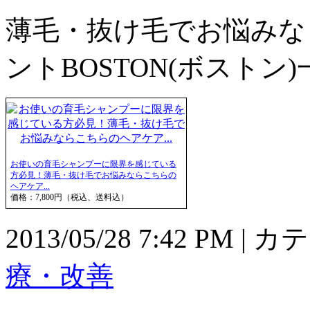
薄毛・抜け毛でお悩みな
ントBOSTON(ボストン
お使いの育毛シャンプーに限界を感じている
方必見！薄毛・抜け毛でお悩みならこちらの
ヘアケア...
価格：7,800円（税込、送料込）
2013/05/28 7:42 PM 
療・改善