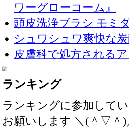
ワーグローコーム』
頭皮洗浄ブラシ モミダ
シュワシュワ爽快な炭
皮膚科で処方されるア
ランキング
ランキングに参加してい
お願いします ＼(＾▽＾)